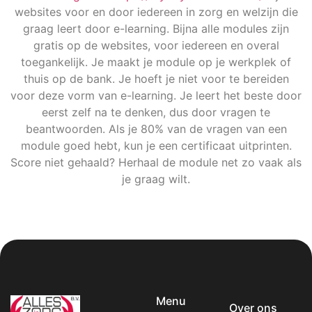
websites voor en door iedereen in zorg en welzijn die
graag leert door e-learning. Bijna alle modules zijn
gratis op de websites, voor iedereen en overal
toegankelijk. Je maakt je module op je werkplek of
thuis op de bank. Je hoeft je niet voor te bereiden
voor deze vorm van e-learning. Je leert het beste door
eerst zelf na te denken, dus door vragen te
beantwoorden. Als je 80% van de vragen van een
module goed hebt, kun je een certificaat uitprinten.
Score niet gehaald? Herhaal de module net zo vaak als
je graag wilt.
Menu
Over ons