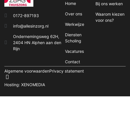
Home
Bij ons werken
Over ons
Waarom kiezen
0172-897193
voor ons?
Werkwijze
info@allesinzorg.nl
Diensten
Ondernemingsweg 62H,
Scholing
2404 HN Alphen aan den
Rijn
Vacatures
Contact
Algemene voorwaarden
Privacy statement
Hosting: XENOMEDIA